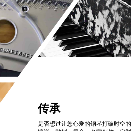
传承
是否想过让您心爱的钢琴打破时空