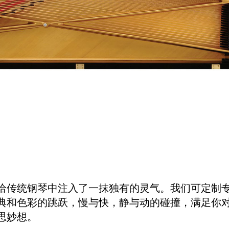
给传统钢琴中注入了一抹独有的灵气。我们可定制
典和色彩的跳跃，慢与快，静与动的碰撞，满足你
思妙想。